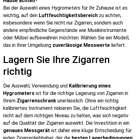
Hause achten
?
Bei der Auswahl eines Hygrometers für Ihr Zuhause ist es
wichtig, auf den
Luftfeuchtigkeitsbereich
zu achten,
insbesondere wenn Sie nicht nur Zigarren, sondern auch
andere empfindliche Gegenstände wie Musikinstrumente
oder Möbel aufbewahren möchten. Wählen Sie ein Modell,
das in Ihrer Umgebung
zuverlässige Messwerte
liefert.
Lagern Sie Ihre Zigarren
richtig
Die Auswahl, Verwendung und
Kalibrierung eines
Hygrometers
ist für die richtige Lagerung von Zigarren in
Ihrem
Zigarrenschrank
unerlässlich. Ohne ein richtig
kalibriertes Instrument riskieren Sie, die Luftfeuchtigkeit
nicht auf dem richtigen Niveau zu halten, was sich negativ
auf die Qualität der Zigarren auswirkt. Die Investition in ein
genaues
Messgerät
ist daher eine kluge Entscheidung für
jeden Zigarrenliebhaber, der die
besten Lagerbedingungen