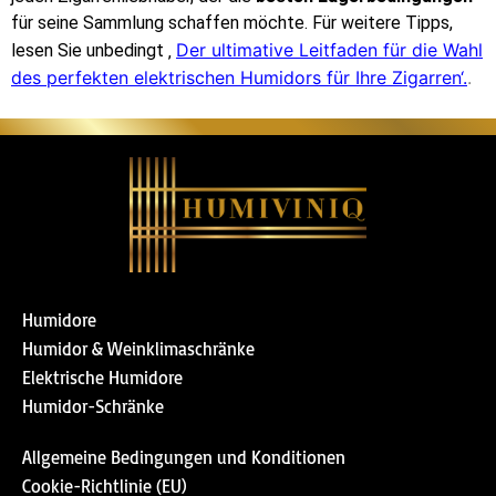
für seine Sammlung schaffen möchte. Für weitere Tipps,
Der ultimative Leitfaden für die Wahl
lesen Sie unbedingt ‚
des perfekten elektrischen Humidors für Ihre Zigarren‘.
.
Humidore
Humidor & Weinklimaschränke
Elektrische Humidore
Humidor-Schränke
Allgemeine Bedingungen und Konditionen
Cookie-Richtlinie (EU)