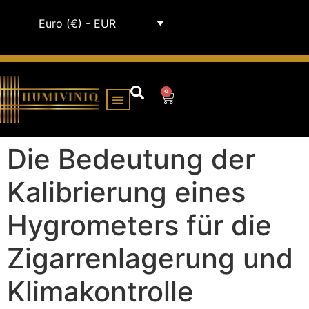
Euro (€) - EUR
0
HUMIDOR-SCHRÄNKE
Die Bedeutung der
Kalibrierung eines
Hygrometers für die
Zigarrenlagerung und
Klimakontrolle