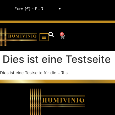
Euro (€) - EUR
0
HUMIDOR-SCHRÄNKE
Dies ist eine Testseite
Dies ist eine Testseite für die URLs