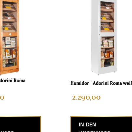
dorini Roma
Humidor | Adorini Roma wei
00
2.290,00
IN DEN