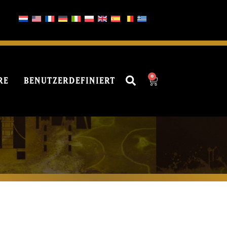
0
RE
BENUTZERDEFINIERT