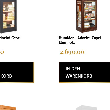
dorini Capri
Humidor | Adorini Capri
Ebenholz
00
2.690,00
IN DEN
KORB
WARENKORB