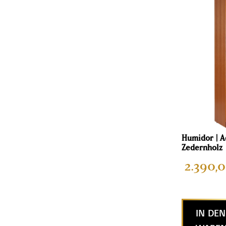
Humidor | A
Zedernholz
2.390,
IN DEN