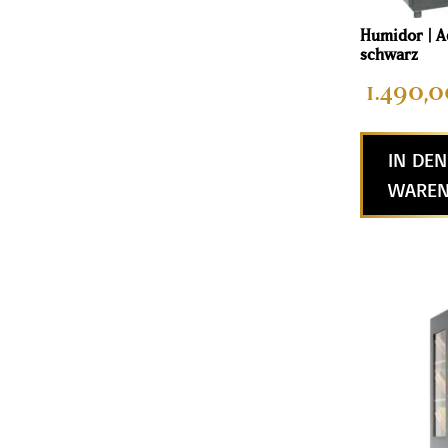
Humidor | A
schwarz
1.490,0
IN DEN
WAREN