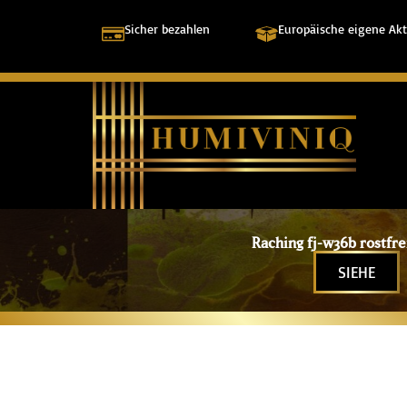
Sicher bezahlen
Europäische eigene Akt
Raching fj-w36b rostfre
SIEHE