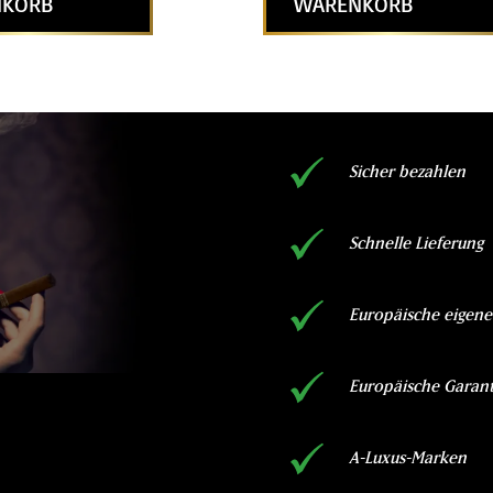
KORB
WARENKORB
Sicher bezahlen
Schnelle Lieferung
Europäische eigene
Europäische Garant
A-Luxus-Marken