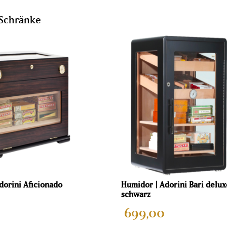
Schränke
dorini Aficionado
Humidor | Adorini Bari delux
schwarz
699,00