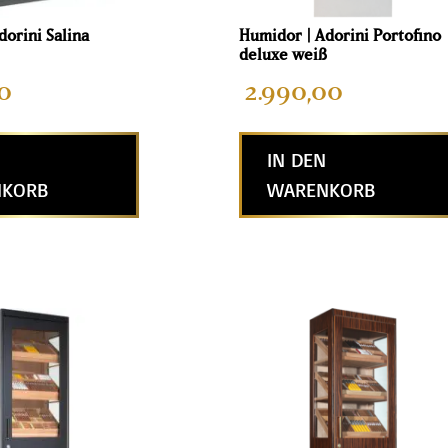
dorini Salina
Humidor | Adorini Portofino
deluxe weiß
0
2.990,00
IN DEN
KORB
WARENKORB