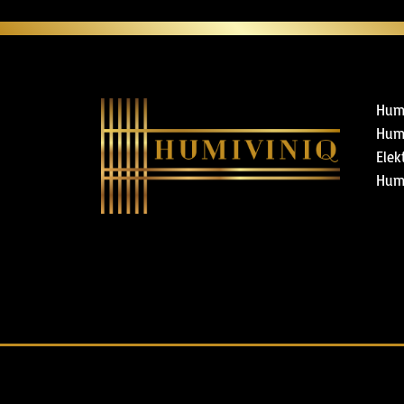
Hum
Hum
Elek
Hum