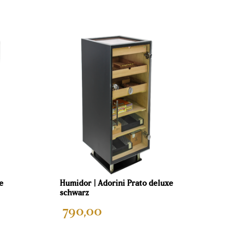
e
Humidor | Adorini Prato deluxe
schwarz
790,00