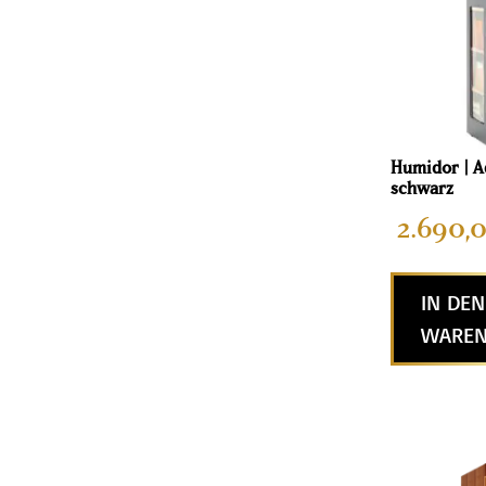
Humidor | A
schwarz
2.690,
IN DEN
WAREN