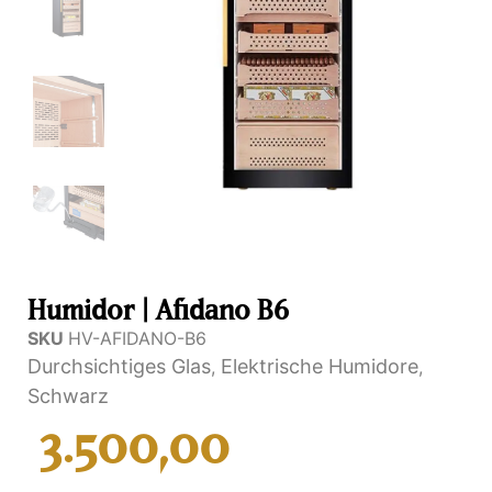
Humidor | Afidano B6
SKU
HV-AFIDANO-B6
Durchsichtiges Glas
Elektrische Humidore
,
,
Schwarz
3.500,00